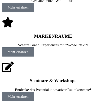
Gestalte deinen Wohlfühlort!
Mehr erfahren
MARKENRÄUME
Schaffe Brand Experiences mit "Wow-Effekt"!
Mehr erfahren
Seminare & Workshops
Entdecke das Potential innovativer Raumkonzepte!
Mehr erfahren