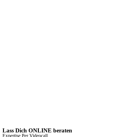
Lass Dich ONLINE beraten
Expertise Per Videocall