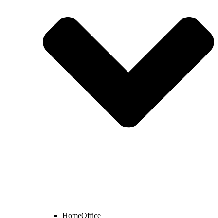
HomeOffice