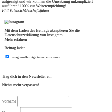
aufgezeigt und wir konnten die Umsetzung unkompliziert
a
ausführen! 100% zur Weiterempfehlung!
J
Phil Valencich
Gescheftsführer
Mit dem Laden des Beitrags akzeptieren Sie die
Datenschutzerklärung von Instagram.
Mehr erfahren
Beitrag laden
Instagram-Beiträge immer entsperren
Trag dich in den Newsletter ein
Nichts mehr verpassen!
Vorname