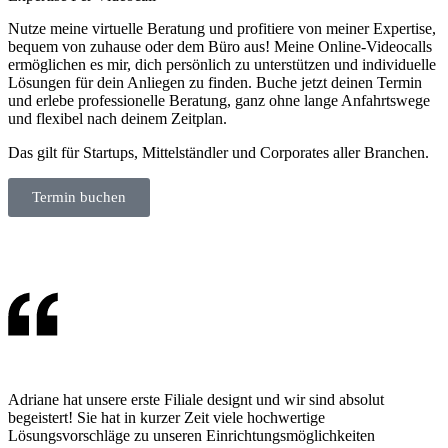
Nutze meine virtuelle Beratung und profitiere von meiner Expertise,
bequem von zuhause oder dem Büro aus! Meine Online-Videocalls
ermöglichen es mir, dich persönlich zu unterstützen und individuelle
Lösungen für dein Anliegen zu finden. Buche jetzt deinen Termin
und erlebe professionelle Beratung, ganz ohne lange Anfahrtswege
und flexibel nach deinem Zeitplan.
Das gilt für Startups, Mittelständler und Corporates aller Branchen.
Termin buchen
Adriane hat unsere erste Filiale designt und wir sind absolut
S
begeistert! Sie hat in kurzer Zeit viele hochwertige
B
Lösungsvorschläge zu unseren Einrichtungsmöglichkeiten
u