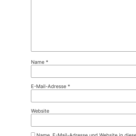
Name
*
E-Mail-Adresse
*
Website
Name, E-Mail-Adresse und Website in dies