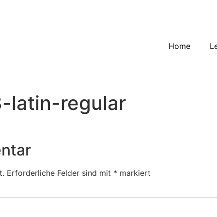
Home
L
latin-regular
ntar
t.
Erforderliche Felder sind mit
*
markiert