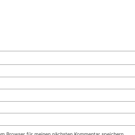
em Browser für meinen nächsten Kommentar speichern.