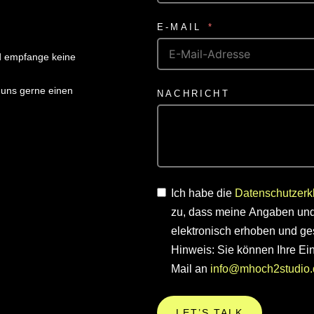
E-MAIL
 empfange keine
 uns gerne einen
NACHRICHT
Ich habe die
Datenschutzerk
zu, dass meine Angaben und
elektronisch erhoben und ge
Hinweis: Sie können Ihre Einw
Mail an
info@mhoch2studio.
LET’S TALK