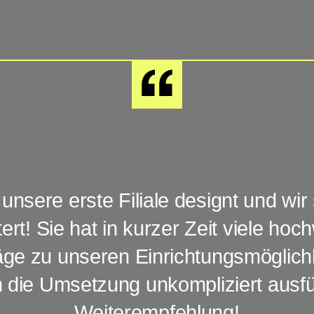
unsere erste Filiale designt und wir
ert! Sie hat in kurzer Zeit viele hoc
ge zu unseren Einrichtungsmöglichk
n die Umsetzung unkompliziert ausf
Weiterempfehlung!