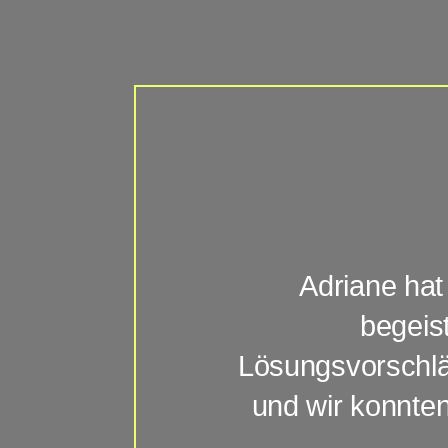
Adriane hat 
begeist
Lösungsvorschlä
und wir konnte