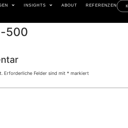
GEN
INSIGHTS
ABOUT
REFERENZEN
n-500
ntar
t.
Erforderliche Felder sind mit
*
markiert