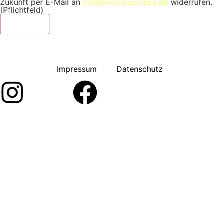
Zukunft per E-Mail an
info@mhoch2studio.de
widerrufen.
(Pflichtfeld)
Let’s talk
Impressum
Datenschutz