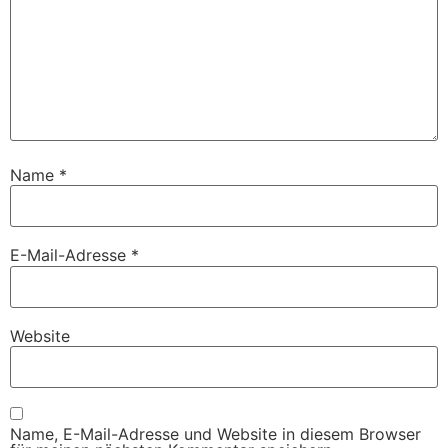
Name
*
E-Mail-Adresse
*
Website
Name, E-Mail-Adresse und Website in diesem Browser