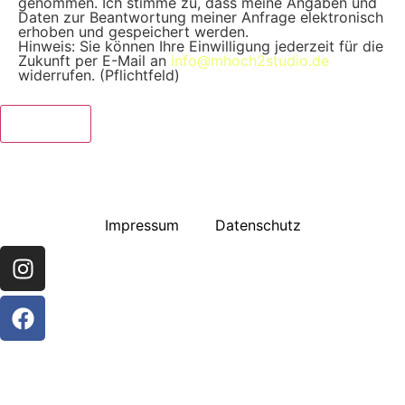
genommen. Ich stimme zu, dass meine Angaben und
Daten zur Beantwortung meiner Anfrage elektronisch
erhoben und gespeichert werden.
Hinweis: Sie können Ihre Einwilligung jederzeit für die
Zukunft per E-Mail an
info@mhoch2studio.de
widerrufen. (Pflichtfeld)
Let’s talk
Impressum
Datenschutz