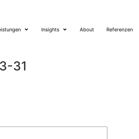
eistungen
Insights
About
Referenzen
3-31