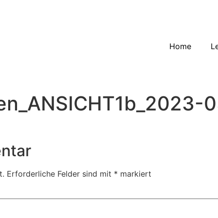
Home
L
en_ANSICHT1b_2023-0
ntar
t.
Erforderliche Felder sind mit
*
markiert