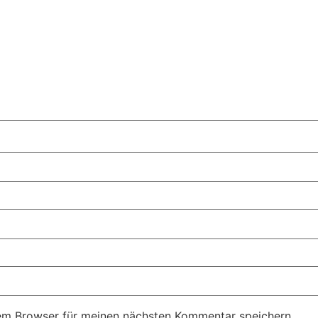
em Browser für meinen nächsten Kommentar speichern.