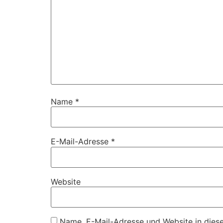
Name
*
E-Mail-Adresse
*
Website
Name, E-Mail-Adresse und Website in dies