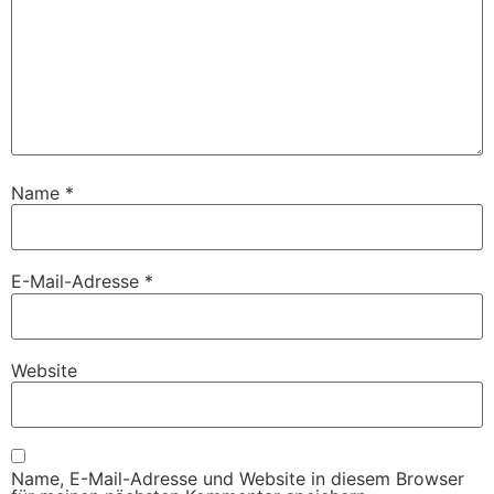
Name
*
E-Mail-Adresse
*
Website
Name, E-Mail-Adresse und Website in diesem Browser