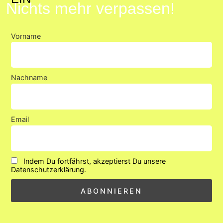
Nichts mehr verpassen!
entsperren
Vorname
Nachname
Email
Indem Du fortfährst, akzeptierst Du unsere
Datenschutzerklärung.