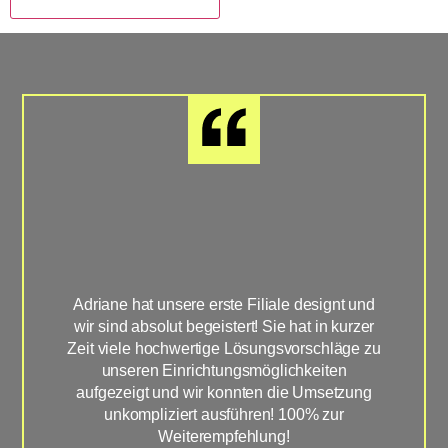
Adriane hat unsere erste Filiale designt und
Su
wir sind absolut begeistert! Sie hat in kurzer
Zeit viele hochwertige Lösungsvorschläge zu
unseren Einrichtungsmöglichkeiten
aufgezeigt und wir konnten die Umsetzung
W
unkompliziert ausführen! 100% zur
Weiterempfehlung!