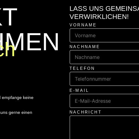
KT
LASS UNS GEMEINS
VERWIRKLICHEN!
VORNAME
HMEN
ch
NACHNAME
TELEFON
E-MAIL
 empfange keine
NACHRICHT
 uns gerne einen