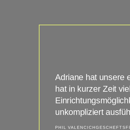
Adriane hat unsere er
hat in kurzer Zeit 
Einrichtungsmöglich
unkompliziert ausfü
PHIL VALENCICH
GESCHEFTSF