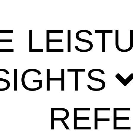
E
LEIST
SIGHTS
REF