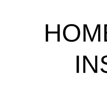
HOM
IN