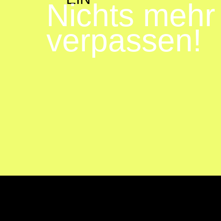
Nichts mehr
verpassen!