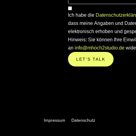
Ich habe die
Datenschutzerklär
dass meine Angaben und Daten
elektronisch erhoben und gespe
Hinweis: Sie können Ihre Einwill
an
info@mhoch2studio.de
wider
LET’S TALK
Impressum
Datenschutz