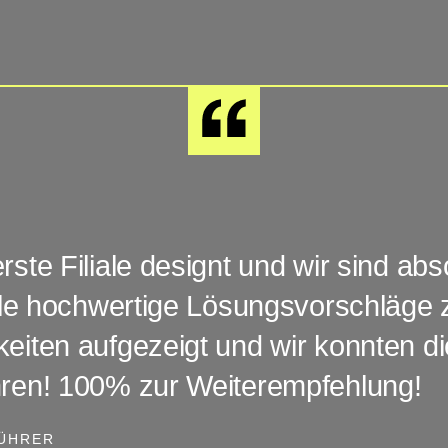
ste Filiale designt und wir sind abso
viele hochwertige Lösungsvorschläge
keiten aufgezeigt und wir konnten 
hren! 100% zur Weiterempfehlung!
ÜHRER