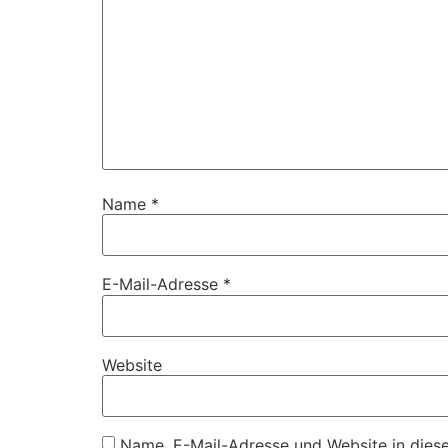
Name
*
E-Mail-Adresse
*
Website
Name, E-Mail-Adresse und Website in dies