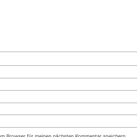
em Browser für meinen nächsten Kommentar speichern.