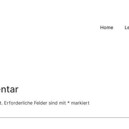
Home
L
ntar
t.
Erforderliche Felder sind mit
*
markiert