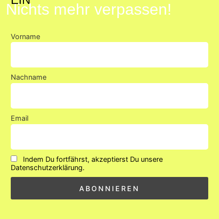
Nichts mehr verpassen!
entsperren
Vorname
Nachname
Email
Indem Du fortfährst, akzeptierst Du unsere
Datenschutzerklärung.