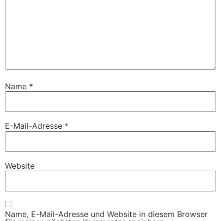
Name
*
E-Mail-Adresse
*
Website
Name, E-Mail-Adresse und Website in diesem Browser