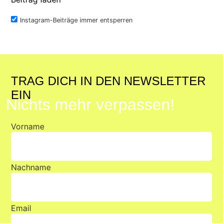
Instagram-Beiträge immer entsperren
TRAG DICH IN DEN NEWSLETTER
EIN
Nichts mehr verpassen!
Vorname
Nachname
Email