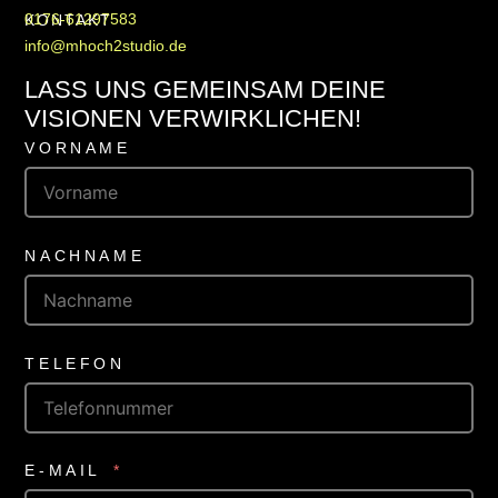
0176-61297583
KONTAKT
info@mhoch2studio.de
LASS UNS GEMEINSAM DEINE
VISIONEN VERWIRKLICHEN!
VORNAME
NACHNAME
TELEFON
E-MAIL