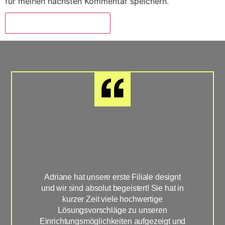
für meinen nächsten Kommentar speichern.
Adriane hat unsere erste Filiale designt
Sup
und wir sind absolut begeistert! Sie hat in
hat
kurzer Zeit viele hochwertige
Han
Lösungsvorschläge zu unseren
u
Einrichtungsmöglichkeiten aufgezeigt und
Wün