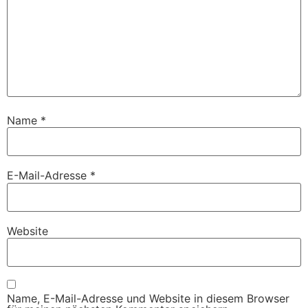
Name
*
E-Mail-Adresse
*
Website
Name, E-Mail-Adresse und Website in diesem Browser