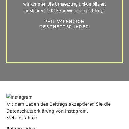
wir konnten die Umsetzung unkompliziert
ausführen! 100% zur Weiterempfehlung!
GE
PHIL VALENCICH
GESCHEFTSFÜHRER
Mit dem Laden des Beitrags akzeptieren Sie die
Datenschutzerklärung von Instagram.
Mehr erfahren
Beitrag laden