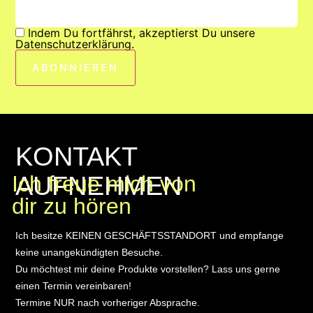
Indem Du fortfährst, akzeptierst Du unsere
Datenschutzerklärung.
KONTAKT
AUFNEHMEN
Ich freue mich von
dir zu hören
Ich besitze KEINEN GESCHÄFTSSTANDORT und empfange
keine unangekündigten Besuche.
Du möchtest mir deine Produkte vorstellen? Lass uns gerne
einen Termin vereinbaren!
Termine NUR nach vorheriger Absprache.