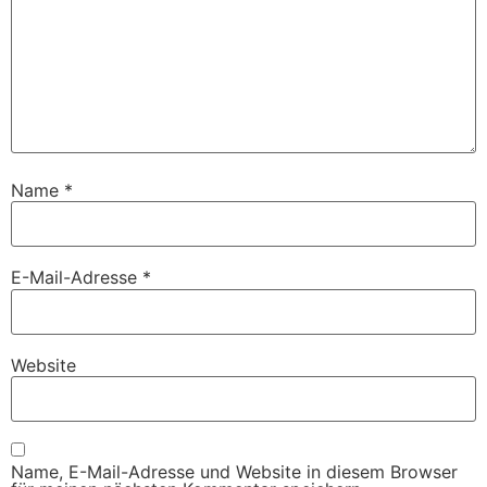
Name
*
E-Mail-Adresse
*
Website
Name, E-Mail-Adresse und Website in diesem Browser