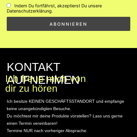
Indem Du fortfährst, akzeptierst Du unsere
Datenschutzerklärung.
KONTAKT
AUFNEHMEN
Ich freue mich von
dir zu hören
Ich besitze KEINEN GESCHÄFTSSTANDORT und empfange
keine unangekündigten Besuche.
Du möchtest mir deine Produkte vorstellen? Lass uns gerne
einen Termin vereinbaren!
Termine NUR nach vorheriger Absprache.