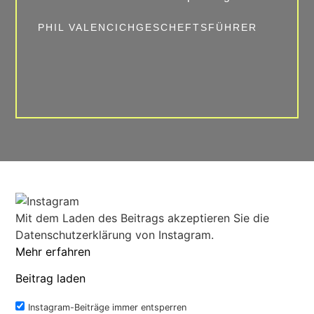
PHIL VALENCICH
GESCHEFTSFÜHRER
JONA
GESC
Mit dem Laden des Beitrags akzeptieren Sie die
Datenschutzerklärung von Instagram.
Mehr erfahren
Beitrag laden
Instagram-Beiträge immer entsperren