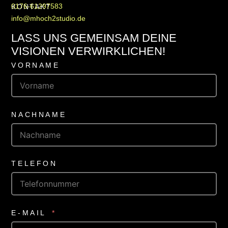
0176-61297583
KONTAKT
info@mhoch2studio.de
LASS UNS GEMEINSAM DEINE
VISIONEN VERWIRKLICHEN!
VORNAME
NACHNAME
TELEFON
E-MAIL